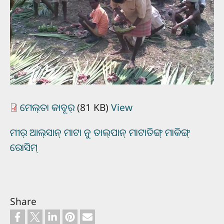
ମେଲ୍‌ତା କାବୂର୍‌
(81 KB)
View
ମୀର୍‌ ଆଲ୍‌ସାନ୍‌ ମାଟା ନୁ ତାଲ୍‌ପାନ୍‌ ମାଟାତିଙ୍ଗ୍‌ ମାକିଙ୍ଗ୍‌
ରୋସିମ୍‌
Share