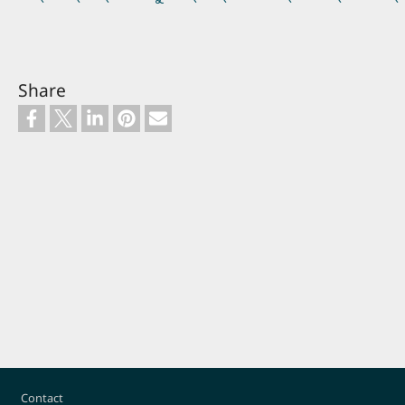
Share
Footer
Contact