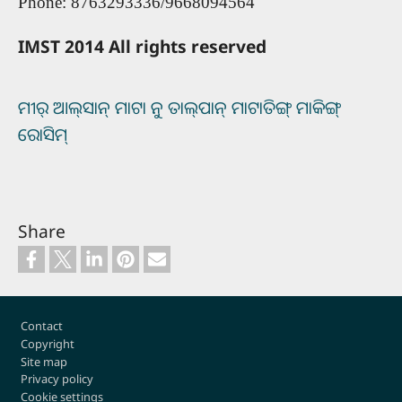
Phone: 8763293336/9668094564
IMST 2014 All rights reserved
ମୀର୍‌ ଆଲ୍‌ସାନ୍‌ ମାଟା ନୁ ତାଲ୍‌ପାନ୍‌ ମାଟାତିଙ୍ଗ୍‌ ମାକିଙ୍ଗ୍‌
ରୋସିମ୍‌
Share
Footer
Contact
Copyright
Site map
Privacy policy
Cookie settings