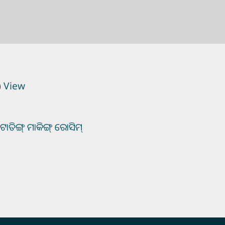
)
View
ତିଙ୍ଗ୍‌ ମାକିଙ୍ଗ୍‌ ରୋସିମ୍‌