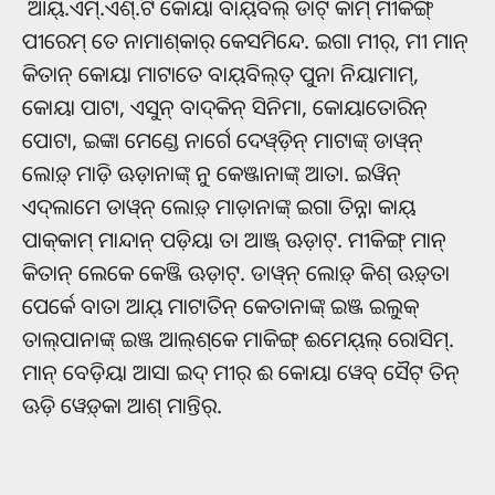
ଆୟ୍‌.ଏମ୍‌.ଏଶ୍‌.ଟି କୋୟା ବାୟ୍‌ବିଲ୍‌ ଡାଟ୍‌ କାମ୍‍ ମୀକିଙ୍ଗ୍‌
ପୀରେମ୍‌ ତେ ନାମାଶ୍‌କାର୍‌ କେସମିନ୍ଦେ. ଇଗା ମୀର୍‌, ମୀ ମାନ୍
କିତାନ୍‌ କୋୟା ମାଟାତେ ବାୟ୍‌ବିଲ୍‌ତ୍‌ ପୁନା ନିୟାମାମ୍‌,
କୋୟା ପାଟା, ଏସୁନ୍‌‌ ବାଦ୍‌କିନ୍‌ ସିନିମା, କୋୟାତୋରିନ୍‌
ପୋଟା, ଇଙ୍କା ମେଣ୍ଡେ ନାର୍ଗେ ଦେୱ୍‌ଡ଼ିନ୍‌ ମାଟାଙ୍କ୍ ଡାୱ୍‌ନ୍‌
ଲୋଡ଼୍ ମାଡ଼ି ଊଡ଼ାନାଙ୍କ୍ ନୁ କେଞ୍ଜାନାଙ୍କ୍ ଆତା. ଇୱିନ୍‌
ଏଦ୍‌ଲାମେ ଡାୱ୍‌ନ୍‌ ଲୋଡ଼୍‌ ମାଡ଼ାନାଙ୍କ୍ ଇଗା ତିନ୍ନା କାୟ୍‌
ପାକ୍‌କାମ୍‌ ମାନ୍ଦାନ୍‌ ପଡ଼ିୟା ତା ଆଞ୍ଜ୍‌ ଊଡ଼ାଟ୍‌. ମୀକିଙ୍ଗ୍‌ ମାନ୍
କିତାନ୍‌ ଲେକେ କେଞ୍ଜି ଊଡ଼ାଟ୍‌. ଡାୱ୍‌ନ୍‌ ଲୋଡ଼୍‌ କିଶ୍‌ ଊଡ଼୍‌ତା
ପେର୍କେ ବାତା ଆୟ୍‌ ମାଟାତିନ୍ କେତାନାଙ୍କ୍‌ ଇଞ୍ଜ ଇଲୁକ୍
ତାଲ୍‌ପାନାଙ୍କ୍ ଇଞ୍ଜ ଆଲ୍‌ଶ୍‌କେ ମାକିଙ୍ଗ୍‌ ଈମେୟ୍‌ଲ୍‌ ରୋସିମ୍‌.
ମାନ୍‌ ବେଡ଼ିୟା ଆସା ଇଦ୍ ମୀର୍‌ ଈ କୋୟା ୱେବ୍‌ ସୈଟ୍ ତିନ୍‌
ଊଡ଼ି ୱେଡ଼୍‌କା ଆଶ୍ ମାନ୍ତିର୍‌.